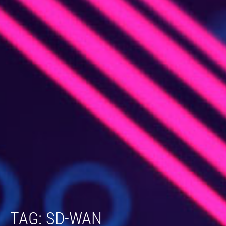
TAG: SD-WAN