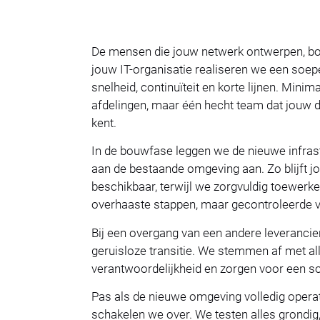
De mensen die jouw netwerk ontwerpen, b
jouw IT-organisatie realiseren we een soepe
snelheid, continuïteit en korte lijnen. Mini
afdelingen, maar één hecht team dat jouw d
kent.
In de bouwfase leggen we de nieuwe infrast
aan de bestaande omgeving aan. Zo blijft jo
beschikbaar, terwijl we zorgvuldig toewer
overhaaste stappen, maar gecontroleerde v
Bij een overgang van een andere leveranci
geruisloze transitie. We stemmen af met al
verantwoordelijkheid en zorgen voor een 
Pas als de nieuwe omgeving volledig operat
schakelen we over. We testen alles grondig,