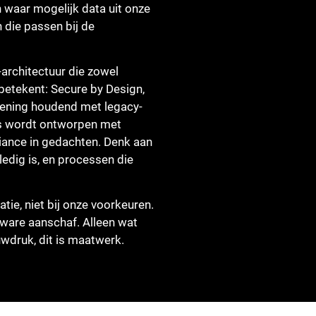
 waar mogelijk data uit onze
die passen bij de
architectuur die zowel
 betekent: Secure by Design,
kening houdend met legacy-
es wordt ontworpen met
iance in gedachten. Denk aan
edig is, en processen die
ie, niet bij onze voorkeuren.
ware aanschaf. Alleen wat
uwdruk, dit is maatwerk.