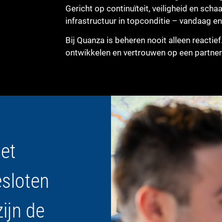
Gericht op continuïteit, veiligheid en schaa
infrastructuur in topconditie – vandaag e
Bij Quanza is beheren nooit alleen reactief
ontwikkelen en vertrouwen op een partner 
met
esloten
zijn de