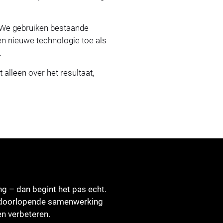
. We gebruiken bestaande
n nieuwe technologie toe als
.
alleen over het resultaat,
ng – dan begint het pas echt.
n doorlopende samenwerking
en verbeteren.