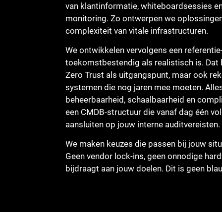
van klantinformatie, whiteboardsessies en
monitoring. Zo ontwerpen we oplossingen 
complexiteit van vitale infrastructuren.
We ontwikkelen vervolgens een referentie-
toekomstbestendig als realistisch is. Dat
Zero Trust als uitgangspunt, maar ook re
systemen die nog jaren mee moeten. All
beheerbaarheid, schaalbaarheid en compl
een CMDB-structuur die vanaf dag één voll
aansluiten op jouw interne auditvereisten.
We maken keuzes die passen bij jouw situat
Geen vendor lock-ins, geen onnodige hard
bijdraagt aan jouw doelen. Dit is geen bla