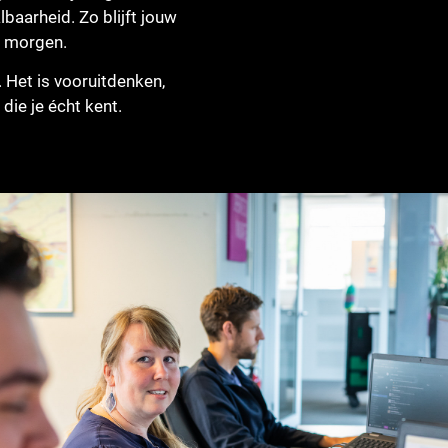
lbaarheid. Zo blijft jouw
n morgen.
. Het is vooruitdenken,
die je écht kent.