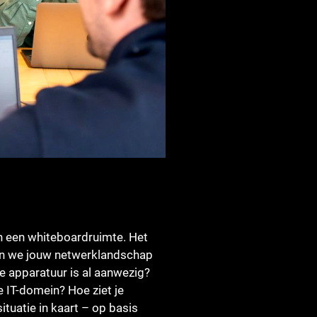
n een whiteboardruimte. Het
arin we jouw netwerklandschap
 apparatuur is al aanwezig?
e IT-domein? Hoe ziet je
ituatie in kaart – op basis