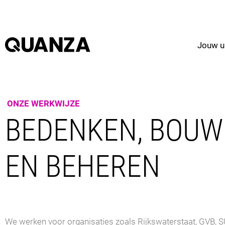
Jouw u
ONZE WERKWIJZE
BEDENKEN, BOU
EN BEHEREN
We werken voor organisaties zoals Rijkswaterstaat, GVB, 