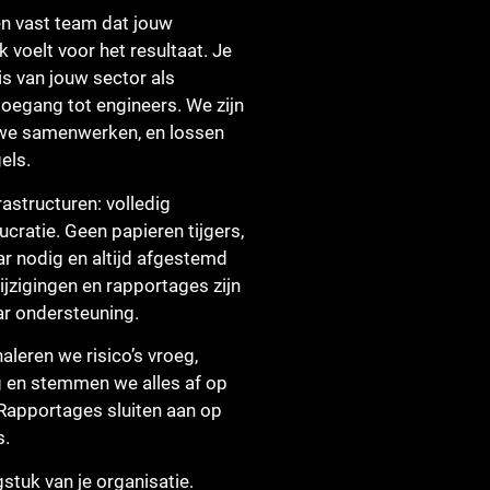
en vast team dat jouw
 voelt voor het resultaat. Je
s van jouw sector als
oegang tot engineers. We zijn
e we samenwerken, en lossen
els.
rastructuren: volledig
ratie. Geen papieren tijgers,
r nodig en altijd afgestemd
jzigingen en rapportages zijn
ar ondersteuning.
aleren we risico’s vroeg,
g en stemmen we alles af op
 Rapportages sluiten aan op
s.
stuk van je organisatie.