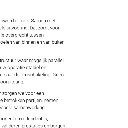
ouwen het ook. Samen met
le uitvoering. Dat zorgt voor
male overdracht tussen
oelen van binnen en van buiten
ructuur waar mogelijk parallel
uw operatie stabiel en
ken naar de omschakeling. Geen
ooruitgang.
er zorgen we voor een
le betrokken partijen, nemen
soepele samenwerking.
ioneel én redundant is,
 valideren prestaties en borgen