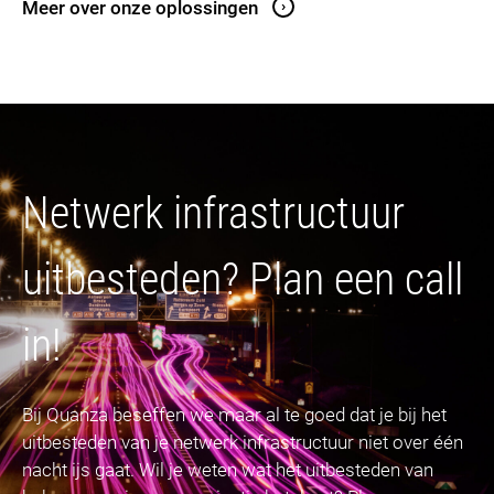
Meer over onze oplossingen
Netwerk infrastructuur
uitbesteden? Plan een call
in! ​
Bij Quanza beseffen we maar al te goed dat je bij het
uitbesteden van je netwerk infrastructuur niet over één
nacht ijs gaat. Wil je weten wat het uitbesteden van