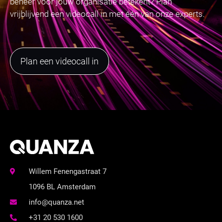
beheer voor jouw organisatie betekent? Plan
vrijblijvend een videocall in met één van onze experts.
Plan een videocall in
Willem Fenengastraat 7
1096 BL Amsterdam
info@quanza.net
+31 20 530 1600