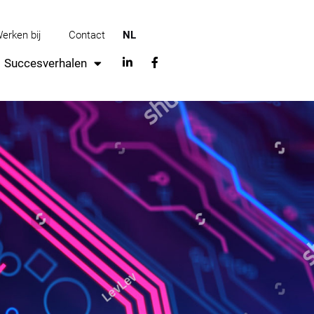
erken bij
Contact
NL
Succesverhalen