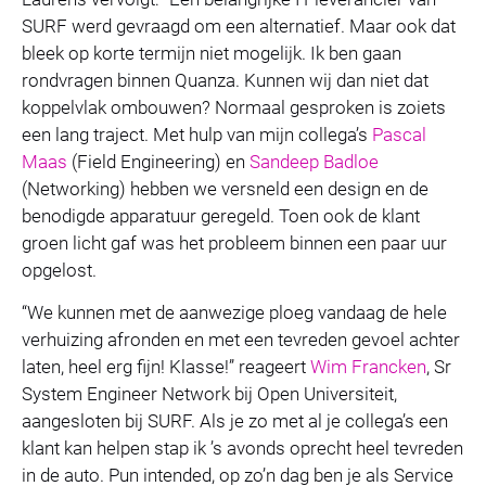
SURF werd gevraagd om een alternatief. Maar ook dat
bleek op korte termijn niet mogelijk. Ik ben gaan
rondvragen binnen Quanza. Kunnen wij dan niet dat
koppelvlak ombouwen? Normaal gesproken is zoiets
een lang traject. Met hulp van mijn collega’s
Pascal
Maas
(Field Engineering) en
Sandeep Badloe
(Networking) hebben we versneld een design en de
benodigde apparatuur geregeld. Toen ook de klant
groen licht gaf was het probleem binnen een paar uur
opgelost.
“We kunnen met de aanwezige ploeg vandaag de hele
verhuizing afronden en met een tevreden gevoel achter
laten, heel erg fijn! Klasse!” reageert
Wim Francken
, Sr
System Engineer Network bij Open Universiteit,
aangesloten bij SURF. Als je zo met al je collega’s een
klant kan helpen stap ik ’s avonds oprecht heel tevreden
in de auto. Pun intended, op zo’n dag ben je als Service