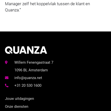
Manager zelf het koppelvlak tussen de klant en
Quanza.”
Willem Fenengastraat 7
1096 BL Amsterdam
info@quanza.net
+31 20 530 1600
Jouw uitdagingen
Onze diensten