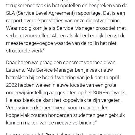
terugkerende taak is het opstellen en bespreken van de
SLA (Service Level Agreement) rapportage. Dat is een
rapport over de prestaties van onze dienstverlening.
Waar nodig kom je als Service Manager proactief met
verbetervoorstellen. Alleen als ik heel eerlijk ben zit de
meeste toegevoegde waarde van de rol in het niet
structurele werk.”
Daar horen we graag een concreet voorbeeld van.
Laurens: “Als Service Manager ben je vaak nauw
betrokken bij de bedrijfsvoering van je klant. In april
2022 hebben we een nieuwe locatie van een grote
onderwijsinstelling aangesloten op het SURF-netwerk.
Helaas bleek de klant het koppelvlak te zijn vergeten.
Vergissingen komen overal voor maar zonder
koppelvlak zouden honderden studenten geen gebruik
kunnen maken van de nieuwe verbinding”
Laurens vervolgt: “Een belangrijke IT-leverancier van