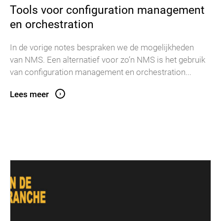
Tools voor configuration management
en orchestration
In de vorige notes bespraken we de mogelijkheden
van NMS. Een alternatief voor zo’n NMS is het gebruik
van configuration management en orchestration...
Lees meer