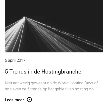
6 april 2017
5 Trends in de Hostingbranche
Niet aanwezig geweest op de World Hosting Days of
nog even de 5 trends op het gebied van hosting op...
Lees meer