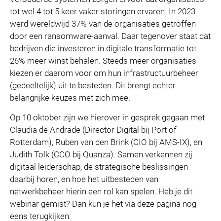
tot wel 4 tot 5 keer vaker storingen ervaren. In 2023
werd wereldwijd 37% van de organisaties getroffen
door een ransomware-aanval. Daar tegenover staat dat
bedrijven die investeren in digitale transformatie tot
26% meer winst behalen. Steeds meer organisaties
kiezen er daarom voor om hun infrastructuurbeheer
(gedeeltelijk) uit te besteden. Dit brengt echter
belangrijke keuzes met zich mee.
Op 10 oktober zijn we hierover in gesprek gegaan met
Claudia de Andrade (Director Digital bij Port of
Rotterdam), Ruben van den Brink (CIO bij AMS-IX), en
Judith Tolk (CCO bij Quanza). Samen verkennen zij
digitaal leiderschap, de strategische beslissingen
daarbij horen, en hoe het uitbesteden van
netwerkbeheer hierin een rol kan spelen. Heb je dit
webinar gemist? Dan kun je het via deze pagina nog
eens terugkijken: