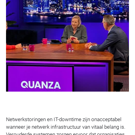
Netwerkstoringen en IT-downtime zijn onacceptabel
wanneer je netwerk infrastructuur van vitaal belang is.
Verouderde systemen zorgen ervoor dat organisaties