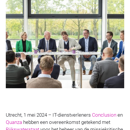
Utrecht, 1 mei 2024 – IT-dienstverleners
Conclusion
en
Quanza
hebben een overeenkomst getekend met
Rijkswaterstaat
voor het beheer van de missiekritische