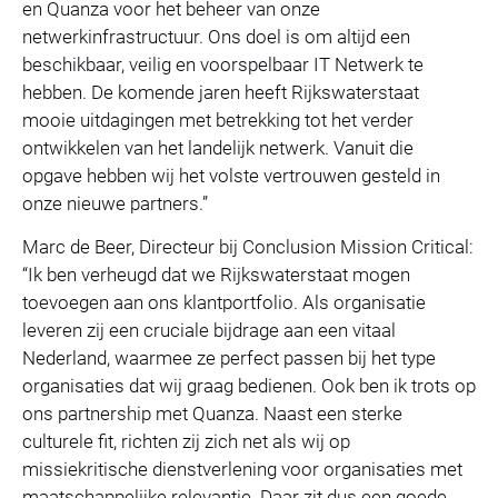
en Quanza voor het beheer van onze
netwerkinfrastructuur. Ons doel is om altijd een
beschikbaar, veilig en voorspelbaar IT Netwerk te
hebben. De komende jaren heeft Rijkswaterstaat
mooie uitdagingen met betrekking tot het verder
ontwikkelen van het landelijk netwerk. Vanuit die
opgave hebben wij het volste vertrouwen gesteld in
onze nieuwe partners.”
Marc de Beer, Directeur bij Conclusion Mission Critical:
“Ik ben verheugd dat we Rijkswaterstaat mogen
toevoegen aan ons klantportfolio. Als organisatie
leveren zij een cruciale bijdrage aan een vitaal
Nederland, waarmee ze perfect passen bij het type
organisaties dat wij graag bedienen. Ook ben ik trots op
ons partnership met Quanza. Naast een sterke
culturele fit, richten zij zich net als wij op
missiekritische dienstverlening voor organisaties met
maatschappelijke relevantie. Daar zit dus een goede